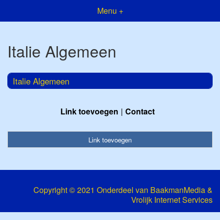
Menu +
Italie Algemeen
Italie Algemeen
Link toevoegen
Contact
Link toevoegen
Copyright © 2021 Onderdeel van
BaakmanMedia
&
Vrolijk Internet Services