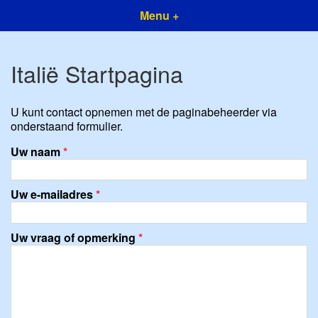
Menu +
Italië Startpagina
U kunt contact opnemen met de paginabeheerder via
onderstaand formulier.
Uw naam
*
Uw e-mailadres
*
Uw vraag of opmerking
*