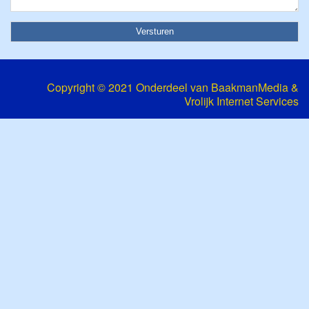
Copyright © 2021 Onderdeel van
BaakmanMedia
&
Vrolijk Internet Services